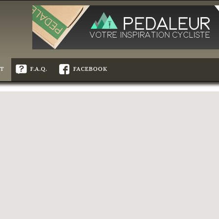
T
F.A.Q.
FACEBOOK